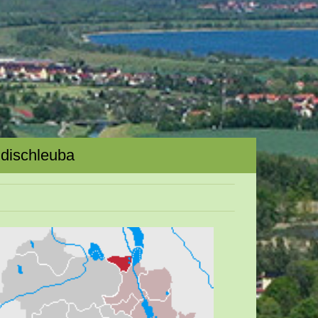
dischleuba