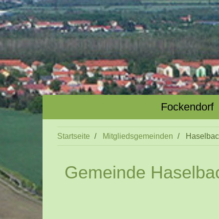
Fockendorf
Startseite
Mitgliedsgemeinden
Haselbac
Gemeinde Haselba