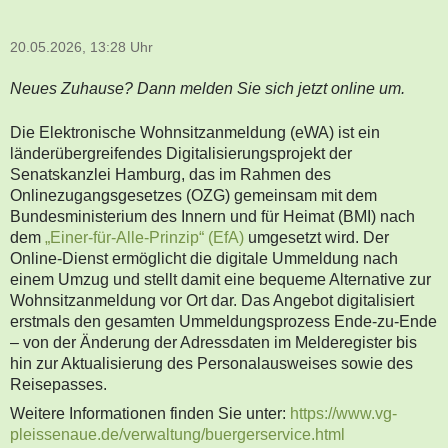
20.05.2026, 13:28 Uhr
Neues Zuhause? Dann melden Sie sich jetzt online um.
Die Elektronische Wohnsitzanmeldung (eWA) ist ein
länderübergreifendes Digitalisierungsprojekt der
Senatskanzlei Hamburg, das im Rahmen des
Onlinezugangsgesetzes (OZG) gemeinsam mit dem
Bundesministerium des Innern und für Heimat (BMI) nach
dem
„Einer-für-Alle-Prinzip“ (EfA)
umgesetzt wird. Der
Online-Dienst ermöglicht die digitale Ummeldung nach
einem Umzug und stellt damit eine bequeme Alternative zur
Wohnsitzanmeldung vor Ort dar. Das Angebot digitalisiert
erstmals den gesamten Ummeldungsprozess Ende-zu-Ende
– von der Änderung der Adressdaten im Melderegister bis
hin zur Aktualisierung des Personalausweises sowie des
Reisepasses.
Weitere Informationen finden Sie unter:
https://www.vg-
pleissenaue.de/verwaltung/buergerservice.html